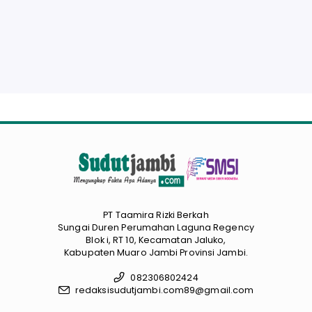
PT Taamira Rizki Berkah
Sungai Duren Perumahan Laguna Regency
Blok i, RT 10, Kecamatan Jaluko,
Kabupaten Muaro Jambi Provinsi Jambi.
082306802424
redaksisudutjambi.com89@gmail.com