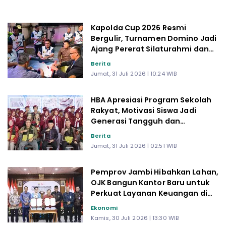
Kapolda Cup 2026 Resmi
Bergulir, Turnamen Domino Jadi
Ajang Pererat Silaturahmi dan
Sportivitas
Berita
Jumat, 31 Juli 2026 | 10:24 WIB
HBA Apresiasi Program Sekolah
Rakyat, Motivasi Siswa Jadi
Generasi Tangguh dan
Berprestasi
Berita
Jumat, 31 Juli 2026 | 02:51 WIB
Pemprov Jambi Hibahkan Lahan,
OJK Bangun Kantor Baru untuk
Perkuat Layanan Keuangan di
Daerah
Ekonomi
Kamis, 30 Juli 2026 | 13:30 WIB