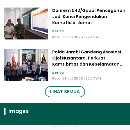
Danrem 042/Gapu: Pencegahan
Jadi Kunci Pengendalian
Karhutla di Jambi
Berita
Rabu, 29 Juli 2026 | 22:34 WIB
Polda Jambi Gandeng Asosiasi
Ojol Nusantara, Perkuat
Kamtibmas dan Keselamatan
Berlalu Lintas
Berita
Rabu, 29 Juli 2026 | 22:07 WIB
LIHAT SEMUA
Images