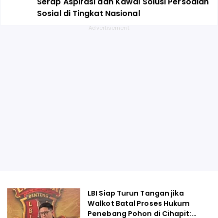
Serap Aspirasi dan Kawal Solusi Persoalan
Sosial di Tingkat Nasional
LBI Siap Turun Tangan jika
Walkot Batal Proses Hukum
Penebang Pohon di Cihapit: