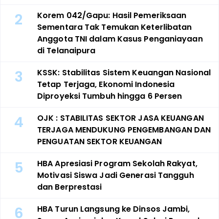
2
Korem 042/Gapu: Hasil Pemeriksaan
Sementara Tak Temukan Keterlibatan
Anggota TNI dalam Kasus Penganiayaan
di Telanaipura
3
KSSK: Stabilitas Sistem Keuangan Nasional
Tetap Terjaga, Ekonomi Indonesia
Diproyeksi Tumbuh hingga 6 Persen
4
OJK : STABILITAS SEKTOR JASA KEUANGAN
TERJAGA MENDUKUNG PENGEMBANGAN DAN
PENGUATAN SEKTOR KEUANGAN
5
HBA Apresiasi Program Sekolah Rakyat,
Motivasi Siswa Jadi Generasi Tangguh
dan Berprestasi
6
HBA Turun Langsung ke Dinsos Jambi,