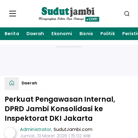
Berita
Daerah
Ekonomi
Bisnis
Politik
Perist
Daerah
Perkuat Pengawasan Internal,
DPRD Jambi Konsolidasi ke
Inspektorat DKI Jakarta
Administrator
,
SudutJambi.com
Jumat, 13 Maret 2026 | 15:02 WIB