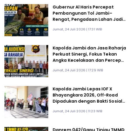
Gubernur Al Haris Percepat
Pembangunan Tol Jambi–
Rengat, Pengadaan Lahan Jadi
Prioritas Menuju Konstruksi 2027
Jumat, 24 Juli 2026 | 17:31 WIB
Kapolda Jambi dan Jasa Raharja
Perkuat Sinergi, Fokus Tekan
Angka Kecelakaan dan Percepat
Layanan Korban
Jumat, 24 Juli 2026 | 17:29 WIB
Kapolda Jambi Lepas IOF X
Bhayangkara 2026, Off-Road
Dipadukan dengan Bakti Sosial
untuk Masyarakat
Jumat, 24 Juli 2026 | 11:23 WIB
Danrem 042/Gapu Tinjau TMMD