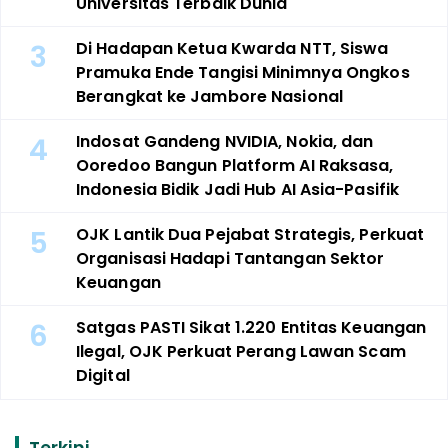
Universitas Terbaik Dunia
3
Di Hadapan Ketua Kwarda NTT, Siswa
Pramuka Ende Tangisi Minimnya Ongkos
Berangkat ke Jambore Nasional
4
Indosat Gandeng NVIDIA, Nokia, dan
Ooredoo Bangun Platform AI Raksasa,
Indonesia Bidik Jadi Hub AI Asia-Pasifik
5
OJK Lantik Dua Pejabat Strategis, Perkuat
Organisasi Hadapi Tantangan Sektor
Keuangan
6
Satgas PASTI Sikat 1.220 Entitas Keuangan
Ilegal, OJK Perkuat Perang Lawan Scam
Digital