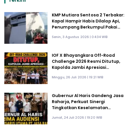
Terkini
KMP Mutiara Sentosa 2 Terbakar:
Kapal Hampir Habis Dilalap Api,
Penumpang Berkumpul Pakai
Pelampung Tunggu Evakuasi
Senin, 3 Agustus 2026 | 04:34 WIB
IOF X Bhayangkara Off-Road
Challenge 2026 Resmi Ditutup,
Kapolda Jambi Apresiasi
Sportivitas dan Kebersamaan
Minggu, 26 Juli 2026 | 19:21 WIB
Gubernur Al Haris Gandeng Jasa
Raharja, Perkuat Sinergi
Tingkatkan Keselamatan
Transportasi dan Kepatuhan
Jumat, 24 Juli 2026 | 19:20 WIB
Pajak Kendaraan