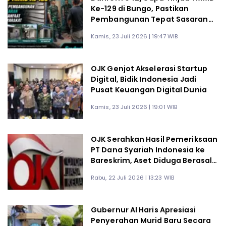
Ke-129 di Bungo, Pastikan
Pembangunan Tepat Sasaran
dan Berdampak bagi Warga
Kamis, 23 Juli 2026 | 19:47 WIB
OJK Genjot Akselerasi Startup
Digital, Bidik Indonesia Jadi
Pusat Keuangan Digital Dunia
Kamis, 23 Juli 2026 | 19:01 WIB
OJK Serahkan Hasil Pemeriksaan
PT Dana Syariah Indonesia ke
Bareskrim, Aset Diduga Berasal
dari Dana Lender Terungkap
Rabu, 22 Juli 2026 | 13:23 WIB
Gubernur Al Haris Apresiasi
Penyerahan Murid Baru Secara