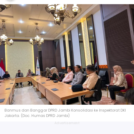
Banmus dan Banggar DPRD Jambi Konsolidasi ke Inspektorat DKI
Jakarta. (Doc. Humas DPRD Jambi)