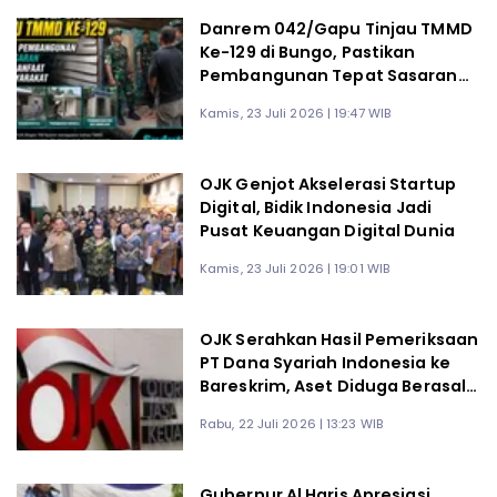
Danrem 042/Gapu Tinjau TMMD
Ke-129 di Bungo, Pastikan
Pembangunan Tepat Sasaran
dan Berdampak bagi Warga
Kamis, 23 Juli 2026 | 19:47 WIB
OJK Genjot Akselerasi Startup
Digital, Bidik Indonesia Jadi
Pusat Keuangan Digital Dunia
Kamis, 23 Juli 2026 | 19:01 WIB
OJK Serahkan Hasil Pemeriksaan
PT Dana Syariah Indonesia ke
Bareskrim, Aset Diduga Berasal
dari Dana Lender Terungkap
Rabu, 22 Juli 2026 | 13:23 WIB
Gubernur Al Haris Apresiasi