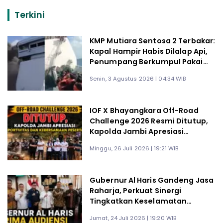
Terkini
KMP Mutiara Sentosa 2 Terbakar:
Kapal Hampir Habis Dilalap Api,
Penumpang Berkumpul Pakai
Pelampung Tunggu Evakuasi
Senin, 3 Agustus 2026 | 04:34 WIB
IOF X Bhayangkara Off-Road
Challenge 2026 Resmi Ditutup,
Kapolda Jambi Apresiasi
Sportivitas dan Kebersamaan
Minggu, 26 Juli 2026 | 19:21 WIB
Gubernur Al Haris Gandeng Jasa
Raharja, Perkuat Sinergi
Tingkatkan Keselamatan
Transportasi dan Kepatuhan
Jumat, 24 Juli 2026 | 19:20 WIB
Pajak Kendaraan