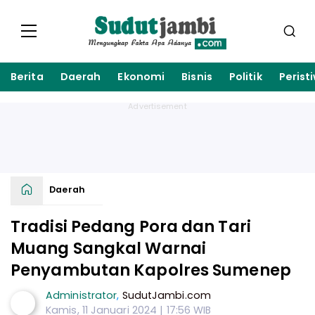
Berita
Daerah
Ekonomi
Bisnis
Politik
Perist
Daerah
Tradisi Pedang Pora dan Tari
Muang Sangkal Warnai
Penyambutan Kapolres Sumenep
Administrator
,
SudutJambi.com
Kamis, 11 Januari 2024 | 17:56 WIB