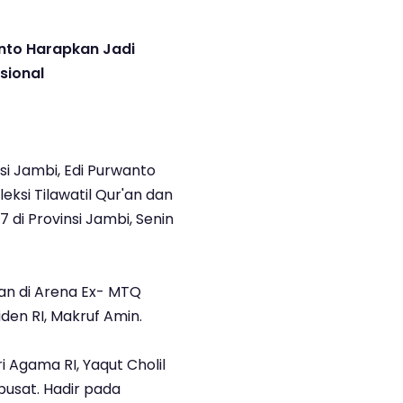
nto Harapkan Jadi
sional
i Jambi, Edi Purwanto
eksi Tilawatil Qur'an dan
 di Provinsi Jambi, Senin
an di Arena Ex- MTQ
den RI, Makruf Amin.
i Agama RI, Yaqut Cholil
pusat. Hadir pada