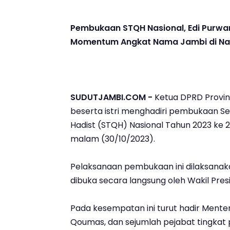
Pembukaan STQH Nasional, Edi Purwa
Momentum Angkat Nama Jambi di Na
SUDUTJAMBI.COM -
Ketua DPRD Provins
beserta istri menghadiri pembukaan Sel
Hadist (STQH) Nasional Tahun 2023 ke 27
malam (30/10/2023).
Pelaksanaan pembukaan ini dilaksanak
dibuka secara langsung oleh Wakil Presi
Pada kesempatan ini turut hadir Menter
Qoumas, dan sejumlah pejabat tingkat 