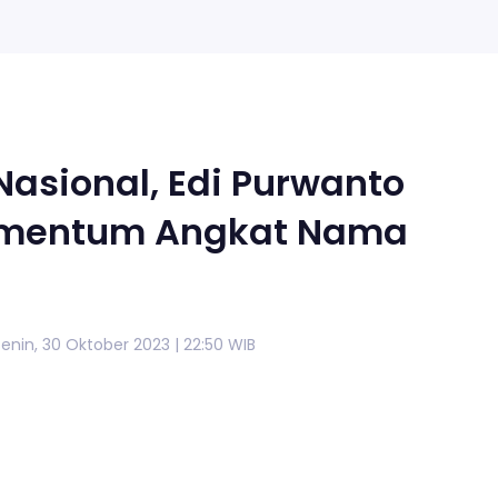
sional, Edi Purwanto
omentum Angkat Nama
Senin, 30 Oktober 2023 | 22:50 WIB