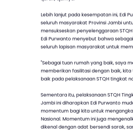
Lebih lanjut pada kesempatan ini, Edi
seluruh masyarakat Provinsi Jambi un
mensukseskan penyelenggaraan STQH Na
Edi Purwanto menyebut bahwa sebagai
seluruh lapisan masyarakat untuk mem
"Sebagai tuan rumah yang baik, saya m
memberikan fasilitasi dengan baik, kita
baik pada pelaksanaan STQH tingkat nasi
Sementara itu, pelaksanaan STQH Tingka
Jambi ini diharapkan Edi Purwanto mu
momentum bagi kita untuk mengangkat
Nasional. Momentum ini juga mengenal
dikenal dengan adat bersendi sarak, sar