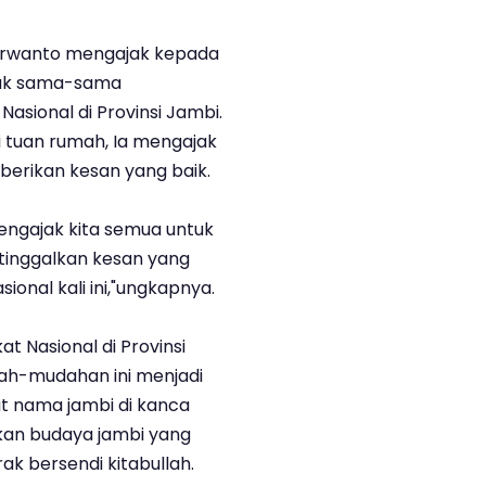
 Purwanto mengajak kepada
tuk sama-sama
sional di Provinsi Jambi.
 tuan rumah, Ia mengajak
berikan kesan yang baik.
engajak kita semua untuk
 tinggalkan kesan yang
onal kali ini,"ungkapnya.
t Nasional di Provinsi
dah-mudahan ini menjadi
 nama jambi di kanca
kan budaya jambi yang
ak bersendi kitabullah.