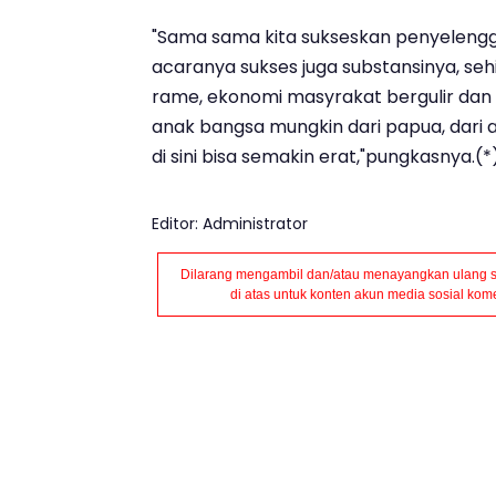
"Sama sama kita sukseskan penyelengga
acaranya sukses juga substansinya, seh
rame, ekonomi masyrakat bergulir dan 
anak bangsa mungkin dari papua, dari
di sini bisa semakin erat,"pungkasnya.(*
Editor: Administrator
Dilarang mengambil dan/atau menayangkan ulang se
di atas untuk konten akun media sosial komer